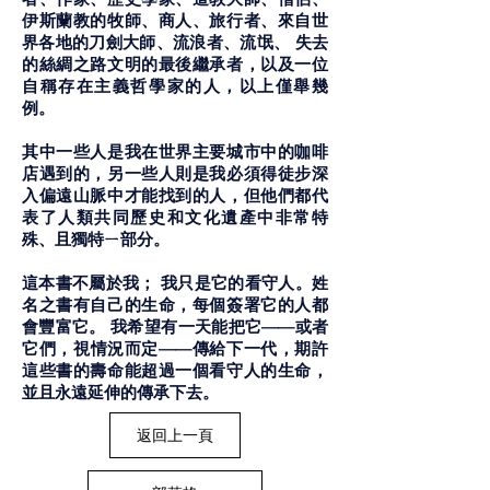
伊斯蘭教的牧師、商人、旅行者、來自世
界各地的刀劍大師、流浪者、流氓、 失去
的絲綢之路文明的最後繼承者，以及一位
自稱存在主義哲學家的人，以上僅舉幾
例。
其中一些人是我在世界主要城市中的咖啡
店遇到的，另一些人則是我必須得徒步深
入偏遠山脈中才能找到的人，但他們都代
表了人類共同歷史和文化遺產中非常特
殊、且獨特ㄧ部分。
這本書不屬於我； 我只是它的看守人。姓
名之書有自己的生命，每個簽署它的人都
會豐富它。 我希望有一天能把它——或者
它們，視情況而定——傳給下一代，期許
這些書的壽命能超過一個看守人的生命，
並且永遠延伸的傳承下去。
返回上一頁