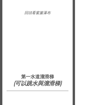
回頭看窗簾瀑布
第一水道溜滑梯
(可以跳水與溜滑梯)