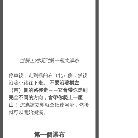
從橋上溯溪到第一個大瀑布
停車後，走到橋的右（北）側，然後
沿著小路往下走。 
不要沿著橋左
（南）側的路徑走——它會帶你走到
完全不同的方向，會帶你爬上一座
山！
 您應該立即就會抵達河流，然後
就可以開始溯溪。
第一個瀑布