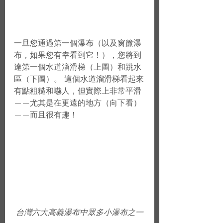
一旦您通過第一個瀑布（以及窗簾瀑
布，如果您有幸看到它！），您將到
達第一個水道溜滑梯（上圖）和跳水
區（下圖）。 這個水道溜滑梯看起來
有點粗糙和嚇人，但實際上非常平滑
——尤其是在更遠的地方（向下看）
——而且很有趣！
台灣六大高義瀑布中眾多小瀑布之一