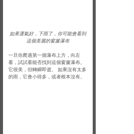
如果運氣好，下雨了，你可能會看到
這個美麗的窗簾瀑布
一旦你爬過第一個瀑布上方，向左
看，試試看能否找到這個窗簾瀑布。 
它很美，但轉瞬即逝。 如果沒有太多
的雨，它會小得多，或者根本沒有。