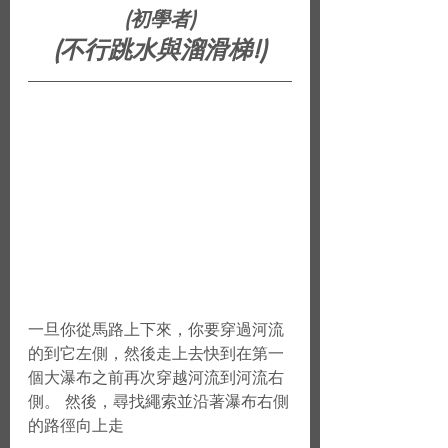
(初學者)
(不行跳水與溜滑梯!)
一旦你從馬路上下來，你要穿過河流
的到它左側，然後走上去快到在第一
個大瀑布之前再次穿越河流到河流右
側。 然後，尋找繩索並沿著瀑布右側
的路徑向上走