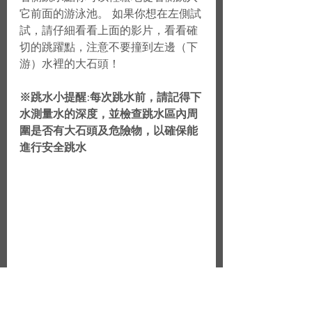
它前面的游泳池。 如果你想在左側試
試，請仔細看看上面的影片，看看確
切的跳躍點，注意不要撞到左邊（下
游）水裡的大石頭！
※跳水小提醒:每次跳水前，請記得下
水測量水的深度，並檢查跳水區內周
圍是否有大石頭及危險物，以確保能
進行安全跳水