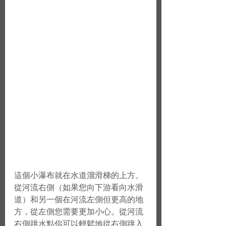
這個小瀑布就在水道溜滑梯的上方。 
從河流右側（如果您向下游看向水滑
道）和另一個在河流左側但更高的地
方，從左側您需要更加小心。從河流
右側跳水點你可以輕鬆地從右側跳入