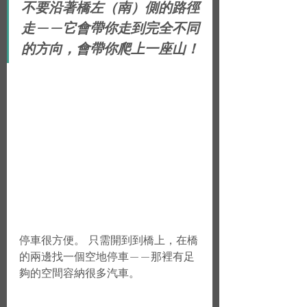
不要沿著橋左（南）側的路徑
走——它會帶你走到完全不同
的方向，會帶你爬上一座山！
停車很方便。 只需開到到橋上，在橋
的兩邊找一個空地停車——那裡有足
夠的空間容納很多汽車。