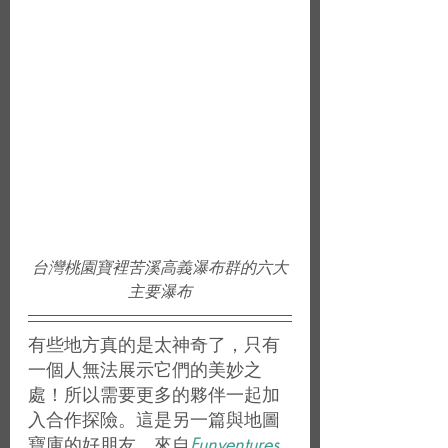
台灣桃園寶裡苦溪高義瀑布群的六大
主要瀑布
有些地方真的是太神奇了，只有
一個人無法展示它們的美妙之
處！所以需要更多的夥伴一起加
入合作探險。這是另一篇與地圖
寶庫的好朋友、來自
Funventures 