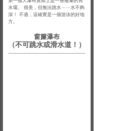
第一個大瀑布實際上是一座廢棄的舊
水壩。 很美，但無法跳水——水不夠
深！ 不過，這確實是一個游泳的好地
方。
窗簾瀑布
（不可跳水或滑水道！）