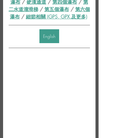
瀑布
 / 
硬漢通道
 / 
第四個瀑布
 / 
第
二水道溜滑梯
 / 
第五個瀑布
 / 
第六個
瀑布
 / 
細節相關 (GPS, GPX,及更多)
English