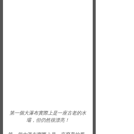
第一個大瀑布實際上是一座古老的水
壩，但仍然很漂亮！