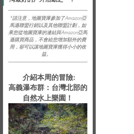
*請注意，地圖寶庫參加了Amazon亞
馬遜聯盟行銷以及其他聯盟計劃，如
果您從地圖寶庫的連結與Amazon亞馬
遜購買商品，不會給您增加額外的費
用，卻可以讓地圖寶庫獲得小小的收
益。  
 介紹本周的冒險:
高義瀑布群：台灣北部的
自然水上樂園！