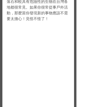
落石和較具有危險性的生物在台灣各
地都很常見。如果你很常從事戶外活
動，那麼當你發現新的事物應該不需
要太擔心！見怪不怪了！