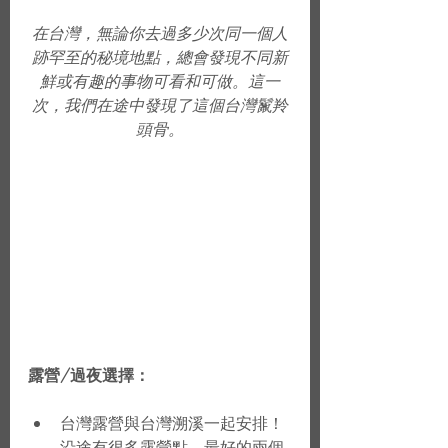
在台灣，無論你去過多少次同一個人
跡罕至的秘境地點，總會發現不同新
鮮或有趣的事物可看和可做。這一
次，我們在途中發現了這個台灣鬣羚
頭骨。
露營/過夜選擇：
台灣露營與台灣溯溪一起安排！
沿途有很多露營點。最好的兩個