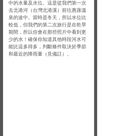
中的水量及水位。這是從我們第一次
去北港河（台灣北港溪）前往惠蓀溫
泉的途中。當時是冬天，所以水位比
較低，但我們的第二次旅行是在乾旱
期間，所以你會在那些照片中看到更
少的水！確保你知道其他時段河水可
能比這多得多，判斷條件取決於季節
和最近的降雨量（見備註）。