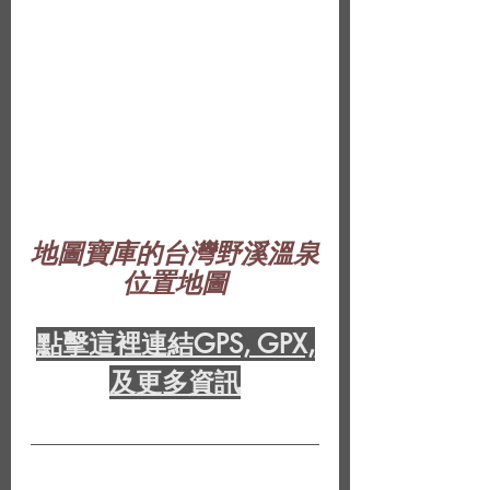
地圖寶庫的台灣野溪溫泉
位置地圖
點擊這裡連結GPS, GPX,
及更多資訊