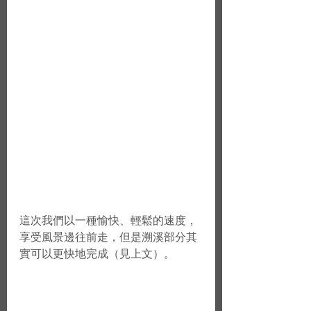
這次我們以一種愉快、輕鬆的速度，
享受風景邊往前走，但是溯溪部分其
實可以更快地完成（見上文）。