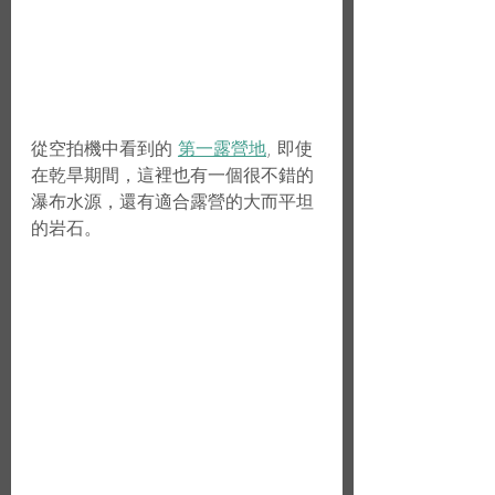
從空拍機中看到的 
第一露營地
, 即使
在乾旱期間，這裡也有一個很不錯的
瀑布水源，還有適合露營的大而平坦
的岩石。