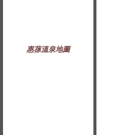
惠蓀溫泉地圖