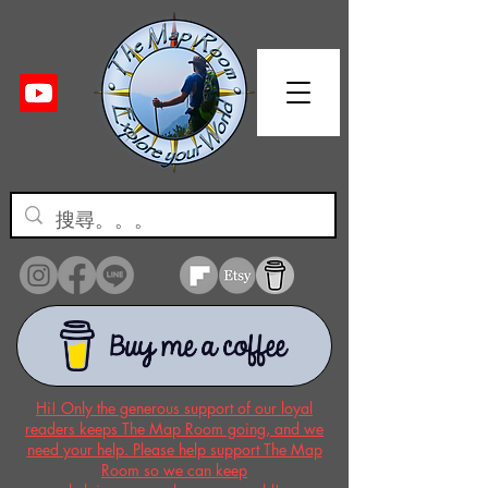
Hi! Only the generous support of our loyal
readers keeps The Map Room going, and we
need your help. Please help support The Map
Room so we can keep