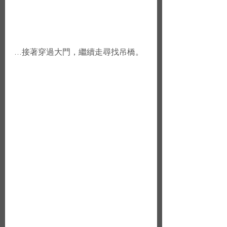
...接著穿過大門，繼續走尋找吊橋。