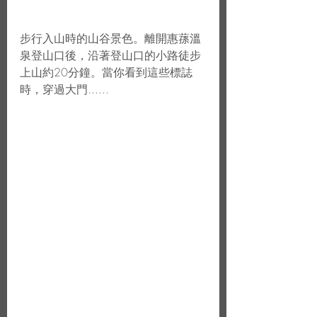
步行入山時的山谷景色。離開惠蓀溫
泉登山口後，沿著登山口的小路徒步
上山約20分鐘。當你看到這些標誌
時，穿過大門......