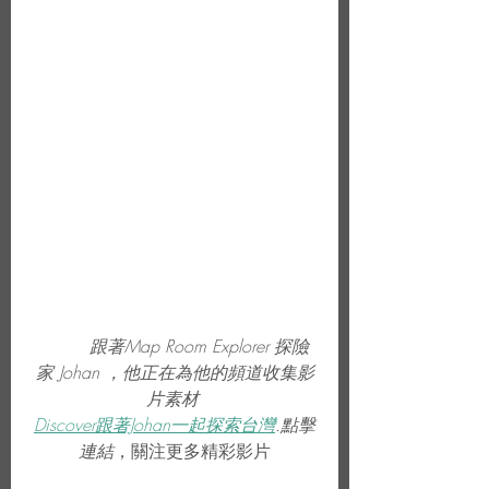
跟著Map Room Explorer 探險
家 Johan ，他正在為他的頻道收集影
片素材 
Discover跟著Johan一起探索台灣
.點擊
連結
，關注更多精彩影片