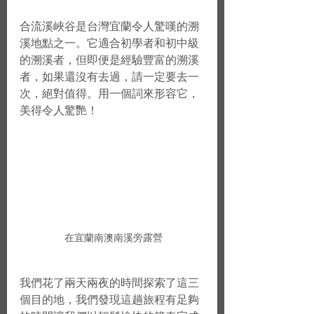
合流溪峽谷是台灣宜蘭令人驚嘆的溯
溪地點之一。它適合初學者和初中級
的溯溪者，但即便是經驗豐富的溯溪
者，如果還沒有去過，請一定要去一
次，絕對值得。用一個詞來形容它，
美得令人驚艷！
 在宜蘭南澳南溪旁露營
我們花了兩天兩夜的時間探索了這三
個目的地，我們發現這趟旅程有足夠