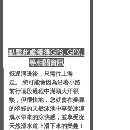
點擊此處獲得GPS, GPX, 
等相關資訊
抵達河邊後，只需往上游
走。 您可能會因為沿著小路
前行這段過程中滿頭大汗很
熱，但很快地，您就會在美麗
的翠綠的天然泳池中享受冰涼
溪水帶來的涼快感，並享受從
天然滑水道上滑下來的樂趣！