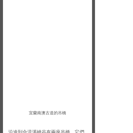
宜蘭南澳古道的吊橋
沿途到合流溪峽谷有兩座吊橋。它們