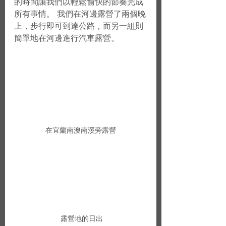
的時間讓我們以輕鬆愉快的節奏完成
所有事情。 我們在河邊露營了兩個晚
上，步行即可到達公路，而另一組則
簡單地在河邊進行汽車露營。
在宜蘭南澳南溪旁露營
 露營地的日出