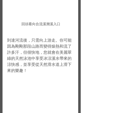
 回頭看向合流溪溯溪入口
到達河流後，只需向上游走。你可能
因為剛剛那段山路而變得燥熱和流了
許多汗，但很快地，您就會在美麗翠
綠的天然泳池中享受冰涼溪水帶來的
涼快感，並享受從天然滑水道上滑下
來的樂趣！