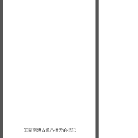
 宜蘭南澳古道吊橋旁的標記