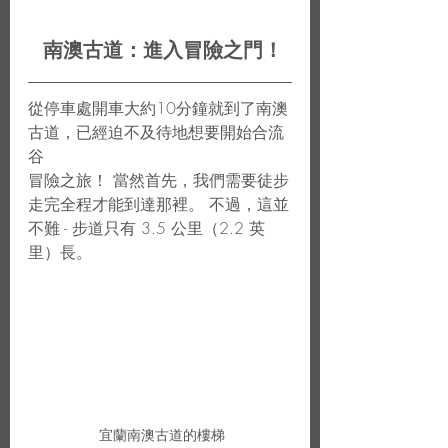
 南澳古道：進入冒險之門！
從停車處開車大約10分鐘就到了南澳
古道，已經迫不及待地想要開始合流
谷
冒險之旅！ 當然首先，我們需要徒步
走完全程才能到達那裡。 不過，這並
不難 - 步道只有 3.5 公里（2.2 英
里）長。
 宜蘭南澳古道的樓梯