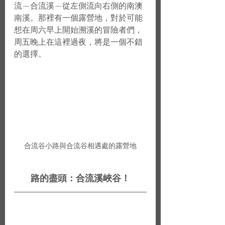
流—合流溪—從左側流向右側的南澳
南溪。那裡有一個露營地，對於可能
想在周六早上開始溯溪的冒險者們，
周五晚上在這裡過夜，將是一個不錯
的選擇。
合流谷小路與合流谷相遇處的露營地
路的盡頭：合流溪峽谷！