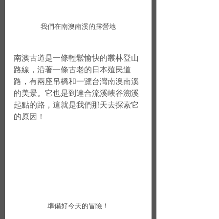
我們在南澳南溪的露營地
南澳古道是一條輕鬆愉快的叢林登山
路線，沿著一條古老的日本殖民道
路，有兩座吊橋和一覽台灣南澳南溪
的美景。它也是到達合流溪峽谷溯溪
起點的路，這就是我們那天去探索它
的原因！
準備好今天的冒險！