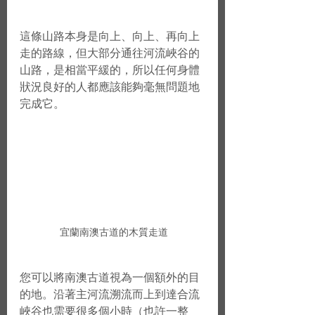
這條山路本身是向上、向上、再向上
走的路線，但大部分通往河流峽谷的
山路，是相當平緩的，所以任何身體
狀況良好的人都應該能夠毫無問題地
完成它。
 宜蘭南澳古道的木質走道
您可以將南澳古道視為一個額外的目
的地。沿著主河流溯流而上到達合流
峽谷也需要很多個小時（也許一整