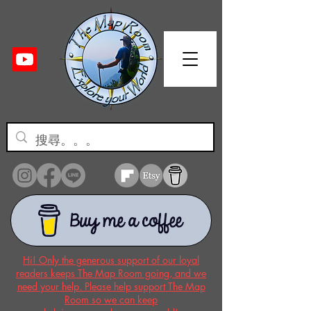
Hi! Only the generous support of our loyal
readers keeps The Map Room going, and we
need your help. Please help support The Map
Room so we can keep