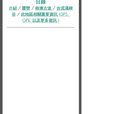
目錄
介紹
 / 
露營
 / 
南澳古道 
/ 
合流溪峽
谷
 / 
此地區相關重要資訊 (GPS, 
GPX, 以及更多資訊 )