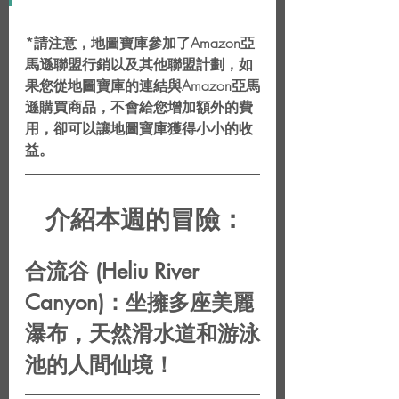
*請注意，地圖寶庫參加了Amazon亞
馬遜聯盟行銷以及其他聯盟計劃，如
果您從地圖寶庫的連結與Amazon亞馬
遜購買商品，不會給您增加額外的費
用，卻可以讓地圖寶庫獲得小小的收
益。
介紹本週的冒險：
合流谷 (Heliu River 
Canyon)：坐擁多座美麗
瀑布，天然滑水道和游泳
池的人間仙境！