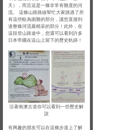
天），而且這是一條非常有難度的河
流。 這條山路路線幫忙大家跳過了所
有這些較為困難的部分，讓您直接到
達整條河流最精采的部分！此外，在
這段登山路途中，您還可以看到許多
日本帝國在這山上留下的歷史軌跡！
沿著南澳古道你可以看到一些歷史解
說
有興趣的朋友可以在這條步道上了解