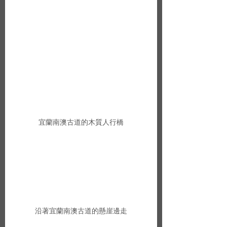
宜蘭南澳古道的木質人行橋
沿著宜蘭南澳古道的懸崖邊走