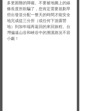
多更困難的障礙。不要被地圖上的線
條長度所欺騙了，您肯定需要規劃早
些出發並分配一整天的時間才能安全
地完成從三分所（或任何下游露營
地）到加年端再返回的來回旅程。台
灣偏遠山谷和峽谷中的溯溪路況不容
小覷！