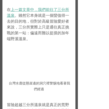
在
上一篇文章中，我們前往了三分所
溫泉
。雖然它本身就是一個蠻值得一
去的目的地，但對於高級冒險愛好者
來說，三分所實際上只是通往真正挑
戰的第一站：偏遠而難以捉摸的加年
端野溪溫泉。
 台灣水鹿從懸崖邊的洞穴裡警惕地看著我
們經過
冒險超越三分所溫泉就是真正的荒野