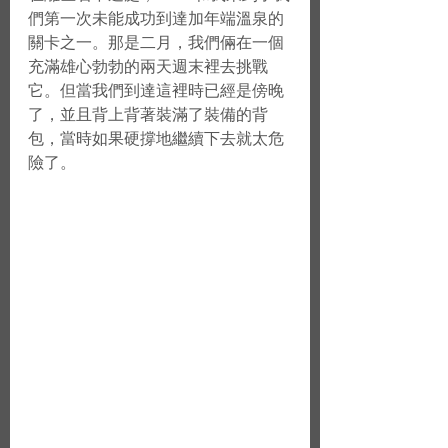
們第一次未能成功到達加年端溫泉的
關卡之一。那是二月，我們倆在一個
充滿雄心勃勃的兩天週末裡去挑戰
它。但當我們到達這裡時已經是傍晚
了，並且背上背著裝滿了裝備的背
包，當時如果硬撐地繼續下去就太危
險了。