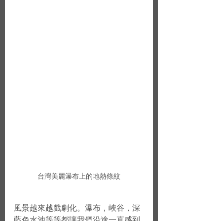
台灣美麗瀑布上的地熱條紋
風景越來越戲劇化。瀑布，峽谷，深
藍色水池等等都讓我們沿途一直感到