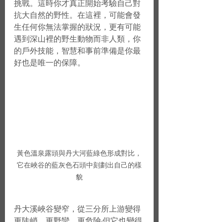
挑戰。這時你才真正開始考驗自己對
抗大自然的野性。在這裡，可能會發
生任何你無法掌握的狀況，更有可能
遇到深山裡的野生動物而非人類，你
的戶外技能，智慧和事前準備是你最
好也是唯一的保障。
黃色溫泉露頭與丹大河藍綠色形成對比，
它在峽谷的藍灰色石頭中刻劃出自己的樣
貌
丹大溪峽谷變窄，從三分所上游變得
更陡峭，更野蠻，更危險-但它也變得