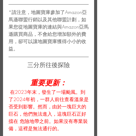
*請注意，地圖寶庫參加了Amazon亞
馬遜聯盟行銷以及其他聯盟計劃，如
果您從地圖寶庫的連結與Amazon亞馬
遜購買商品，不會給您增加額外的費
用，卻可以讓地圖寶庫獲得小小的收
益。
三分所往後探險
重要更新：
 在2023年末，發生了一場颱風。到
了2024年初，一群人前往查看溫泉是
否受到影響。然而，由於一塊巨大的
巨石，他們無法進入，這塊巨石正好
擋在 危險地帶之前。如果沒有專業裝
備，這裡是無法通行的。