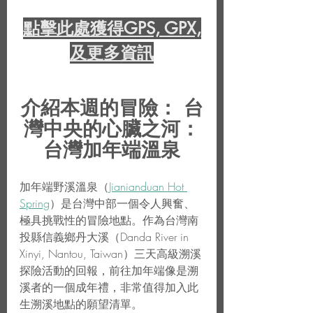
點擊此處獲得GPS, GPX,
及更多資訊
介紹本週的冒險： 台
灣中央的心臟之河：
台灣加年端溫泉
加年端野溪溫泉（
Jianianduan Hot 
Spring
）是台灣中部一個令人興奮、
極具挑戰性的冒險地點。作為台灣南
投縣信義鄉丹大溪（Danda River in 
Xinyi, Nantou, Taiwan）三天高級溯溪
探險活動的回報，前往加年端像是溯
溪者的一個成年禮，非常值得加入此
生溯溪地點的願望清單。