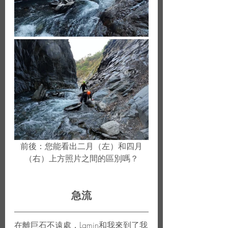
前後：您能看出二月（左）和四月
（右）上方照片之間的區別嗎？
急流
在離巨石不遠處，Lamin和我來到了我