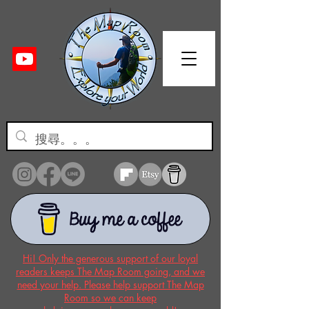
Hi! Only the generous support of our loyal
readers keeps The Map Room going, and we
need your help. Please help support The Map
Room so we can keep